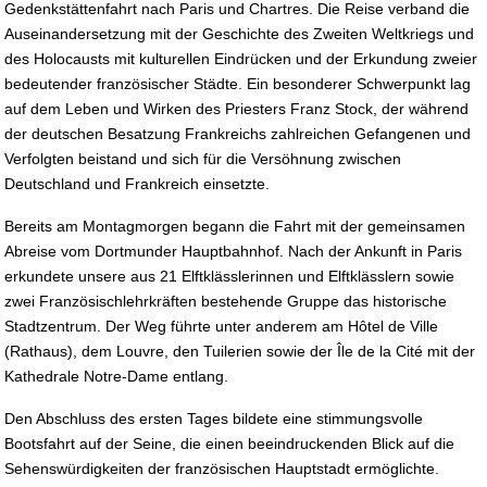
Gedenkstättenfahrt nach Paris und Chartres. Die Reise verband die
Auseinandersetzung mit der Geschichte des Zweiten Weltkriegs und
des Holocausts mit kulturellen Eindrücken und der Erkundung zweier
bedeutender französischer Städte. Ein besonderer Schwerpunkt lag
auf dem Leben und Wirken des Priesters Franz Stock, der während
der deutschen Besatzung Frankreichs zahlreichen Gefangenen und
Verfolgten beistand und sich für die Versöhnung zwischen
Deutschland und Frankreich einsetzte.
Bereits am Montagmorgen begann die Fahrt mit der gemeinsamen
Abreise vom Dortmunder Hauptbahnhof. Nach der Ankunft in Paris
erkundete unsere aus 21 Elftklässlerinnen und Elftklässlern sowie
zwei Französischlehrkräften bestehende Gruppe das historische
Stadtzentrum. Der Weg führte unter anderem am Hôtel de Ville
(Rathaus), dem Louvre, den Tuilerien sowie der Île de la Cité mit der
Kathedrale Notre-Dame entlang.
Den Abschluss des ersten Tages bildete eine stimmungsvolle
Bootsfahrt auf der Seine, die einen beeindruckenden Blick auf die
Sehenswürdigkeiten der französischen Hauptstadt ermöglichte.