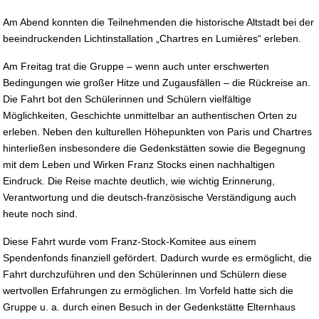
Am Abend konnten die Teilnehmenden die historische Altstadt bei der
beeindruckenden Lichtinstallation „Chartres en Lumières“ erleben.
Am Freitag trat die Gruppe – wenn auch unter erschwerten
Bedingungen wie großer Hitze und Zugausfällen – die Rückreise an.
Die Fahrt bot den Schülerinnen und Schülern vielfältige
Möglichkeiten, Geschichte unmittelbar an authentischen Orten zu
erleben. Neben den kulturellen Höhepunkten von Paris und Chartres
hinterließen insbesondere die Gedenkstätten sowie die Begegnung
mit dem Leben und Wirken Franz Stocks einen nachhaltigen
Eindruck. Die Reise machte deutlich, wie wichtig Erinnerung,
Verantwortung und die deutsch-französische Verständigung auch
heute noch sind.
Diese Fahrt wurde vom Franz-Stock-Komitee aus einem
Spendenfonds finanziell gefördert. Dadurch wurde es ermöglicht, die
Fahrt durchzuführen und den Schülerinnen und Schülern diese
wertvollen Erfahrungen zu ermöglichen. Im Vorfeld hatte sich die
Gruppe u. a. durch einen Besuch in der Gedenkstätte Elternhaus