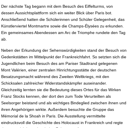
Der nächste Tag begann mit dem Besuch des Eiffelturms, von
dessen Aussichtsplattform sich ein weiter Blick über Paris bot.
Anschließend hatten die Schülerinnen und Schüler Gelegenheit, das
Künstlerviertel Montmartre sowie die Champs-Élysées zu erkunden.
Ein gemeinsames Abendessen am Arc de Triomphe rundete den Tag
ab.
Neben der Erkundung der Sehenswürdigkeiten stand der Besuch von
Gedenkstätten im Mittelpunkt der Frankreichfahrt. So setzten sich die
Jugendlichen beim Besuch des am Pariser Stadtrand gelegenen
Mont Valérien, einer zentralen Hinrichtungsstätte der deutschen
Besatzungsmacht während des Zweiten Weltkriegs, mit den
Schicksalen zahlreicher Widerstandskämpfer auseinander.
Gleichzeitig lernten sie die Bedeutung dieses Ortes für das Wirken
Franz Stocks kennen, der dort den zum Tode Verurteilten als
Seelsorger beistand und als wichtiges Bindeglied zwischen ihnen und
ihren Angehörigen wirkte. Außerdem besuchte die Gruppe das
Mémorial de la Shoah in Paris. Die Ausstellung vermittelte
eindrucksvoll die Geschichte des Holocaust in Frankreich und regte