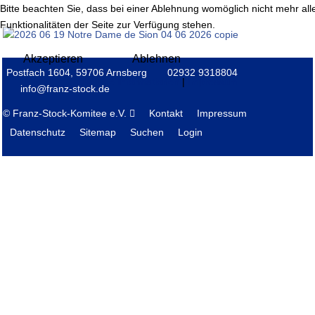
Bitte beachten Sie, dass bei einer Ablehnung womöglich nicht mehr all
Funktionalitäten der Seite zur Verfügung stehen.
Akzeptieren
Ablehnen
Postfach 1604, 59706 Arnsberg
02932 9318804
Weitere Informationen
|
Impressum
info@franz-stock.de
© Franz-Stock-Komitee e.V.
Kontakt
Impressum
Datenschutz
Sitemap
Suchen
Login