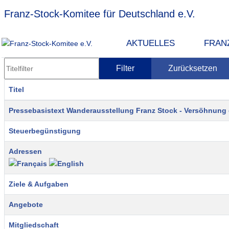
Franz-Stock-Komitee für Deutschland e.V.
AKTUELLES
FRAN
Titelfilter
Filter
Zurücksetzen
Titel
Beiträge
Pressebasistext Wanderausstellung Franz Stock - Versöhnung
Steuerbegünstigung
Adressen
Ziele & Aufgaben
Angebote
Mitgliedschaft