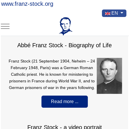
www.franz-stock.org
Select your la
EN
Mobile Menu Toggle
Abbé Franz Stock - Biography of Life
Franz Stock (21 September 1904, Neheim – 24
February 1948, Paris) was a German Roman
Catholic priest. He is known for ministering to
prisoners in France during World War II, and to
German prisoners of war in the years following.
Read more ...
Franz Stock - a video portrait