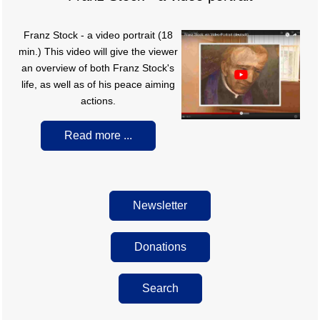
F
ranz Stock - a video portrait (18
min.) This video will give the viewer
an overview of both Franz Stock's
life, as well as of his peace aiming
actions.
Read more ...
Newsletter
Donations
Search