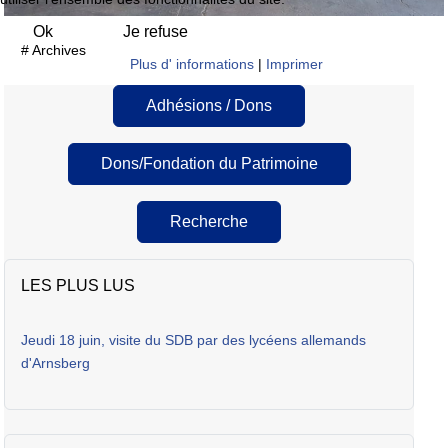
Ok
Je refuse
# Archives
Plus d' informations
|
Imprimer
Adhésions / Dons
Dons/Fondation du Patrimoine
Recherche
LES PLUS LUS
Jeudi 18 juin, visite du SDB par des lycéens allemands
d'Arnsberg