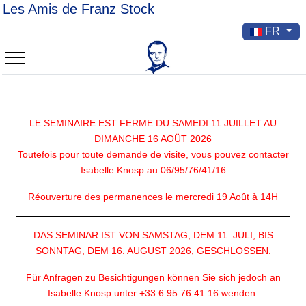
Les Amis de Franz Stock
Sélectionnez v
FR
Mobile Menu Toggle
LE SEMINAIRE EST FERME DU SAMEDI 11 JUILLET AU
DIMANCHE 16 AOÜT 2026
Toutefois pour toute demande de visite, vous pouvez contacter
Isabelle Knosp au 06/95/76/41/16
Réouverture des permanences le mercredi 19 Août à 14H
DAS SEMINAR IST VON SAMSTAG, DEM 11. JULI, BIS
SONNTAG, DEM 16. AUGUST 2026, GESCHLOSSEN.
Für Anfragen zu Besichtigungen können Sie sich jedoch an
Isabelle Knosp unter +33 6 95 76 41 16 wenden.