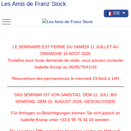
Les Amis de Franz Stock
Sélectionnez v
FR
Mobile Menu Toggle
LE SEMINAIRE EST FERME DU SAMEDI 11 JUILLET AU
DIMANCHE 16 AOÜT 2026
Toutefois pour toute demande de visite, vous pouvez contacter
Isabelle Knosp au 06/95/76/41/16
Réouverture des permanences le mercredi 19 Août à 14H
DAS SEMINAR IST VON SAMSTAG, DEM 11. JULI, BIS
SONNTAG, DEM 16. AUGUST 2026, GESCHLOSSEN.
Für Anfragen zu Besichtigungen können Sie sich jedoch an
Isabelle Knosp unter +33 6 95 76 41 16 wenden.