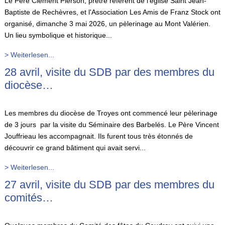
Le Père Clément Pierson, prêtre référent de l'église Saint Jean-
Baptiste de Rechèvres, et l'Association Les Amis de Franz Stock ont
organisé, dimanche 3 mai 2026, un pèlerinage au Mont Valérien.
Un lieu symbolique et historique...
> Weiterlesen...
28 avril, visite du SDB par des membres du
diocèse…
Les membres du diocèse de Troyes ont commencé leur pèlerinage
de 3 jours par la visite du Séminaire des Barbelés. Le Père Vincent
Jouffrieau les accompagnait. Ils furent tous très étonnés de
découvrir ce grand bâtiment qui avait servi...
> Weiterlesen...
27 avril, visite du SDB par des membres du
comités…