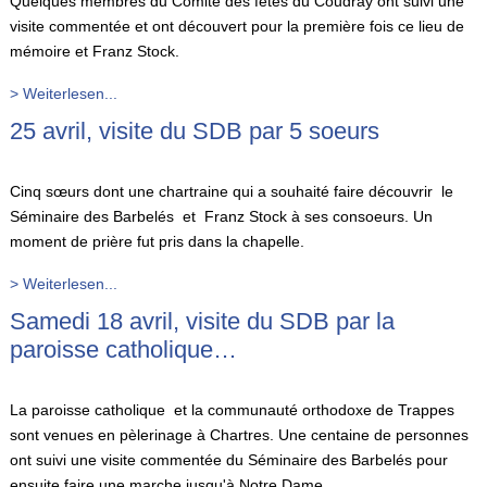
Quelques membres du Comité des fêtes du Coudray ont suivi une
visite commentée et ont découvert pour la première fois ce lieu de
mémoire et Franz Stock.
> Weiterlesen...
25 avril, visite du SDB par 5 soeurs
Cinq sœurs dont une chartraine qui a souhaité faire découvrir le
Séminaire des Barbelés et Franz Stock à ses consoeurs. Un
moment de prière fut pris dans la chapelle.
> Weiterlesen...
Samedi 18 avril, visite du SDB par la
paroisse catholique…
La paroisse catholique et la communauté orthodoxe de Trappes
sont venues en pèlerinage à Chartres. Une centaine de personnes
ont suivi une visite commentée du Séminaire des Barbelés pour
ensuite faire une marche jusqu'à Notre Dame...