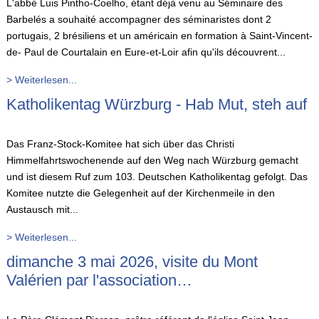
L'abbé Luis Pintho-Coelho, étant déjà venu au Séminaire des
Barbelés a souhaité accompagner des séminaristes dont 2
portugais, 2 brésiliens et un américain en formation à Saint-Vincent-
de- Paul de Courtalain en Eure-et-Loir afin qu'ils découvrent...
> Weiterlesen...
Katholikentag Würzburg - Hab Mut, steh auf
Das Franz-Stock-Komitee hat sich über das Christi
Himmelfahrtswochenende auf den Weg nach Würzburg gemacht
und ist diesem Ruf zum 103. Deutschen Katholikentag gefolgt. Das
Komitee nutzte die Gelegenheit auf der Kirchenmeile in den
Austausch mit...
> Weiterlesen...
dimanche 3 mai 2026, visite du Mont
Valérien par l'association…