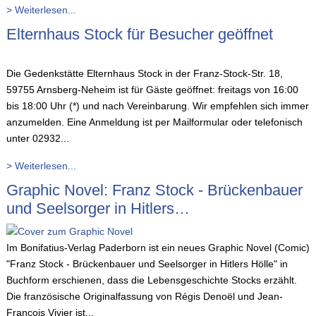
> Weiterlesen...
Elternhaus Stock für Besucher geöffnet
Die Gedenkstätte Elternhaus Stock in der Franz-Stock-Str. 18,
59755 Arnsberg-Neheim ist für Gäste geöffnet: freitags von 16:00
bis 18:00 Uhr (*) und nach Vereinbarung. Wir empfehlen sich immer
anzumelden. Eine Anmeldung ist per Mailformular oder telefonisch
unter 02932...
> Weiterlesen...
Graphic Novel: Franz Stock - Brückenbauer
und Seelsorger in Hitlers…
Im Bonifatius-Verlag Paderborn ist ein neues Graphic Novel (Comic)
"Franz Stock - Brückenbauer und Seelsorger in Hitlers Hölle" in
Buchform erschienen, dass die Lebensgeschichte Stocks erzählt.
Die französische Originalfassung von Régis Denoël und Jean-
François Vivier ist...