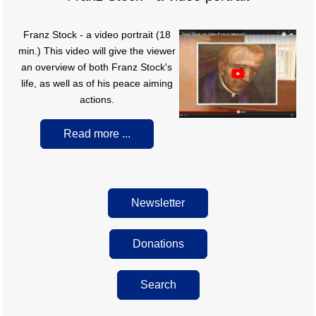
F
ranz Stock - a video portrait (18
min.) This video will give the viewer
an overview of both Franz Stock's
life, as well as of his peace aiming
actions.
Read more ...
Newsletter
Donations
Search