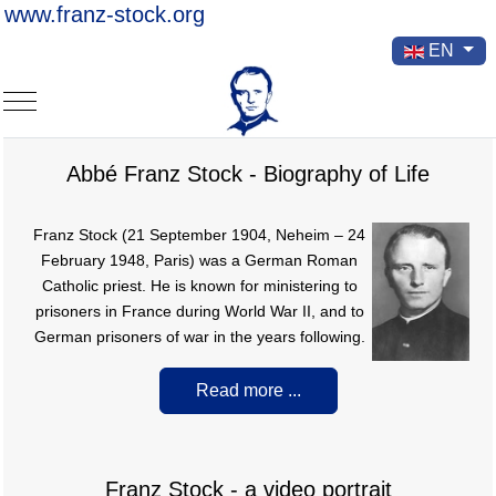
www.franz-stock.org
Select your la
EN
Mobile Menu Toggle
Abbé Franz Stock - Biography of Life
Franz Stock (21 September 1904, Neheim – 24
February 1948, Paris) was a German Roman
Catholic priest. He is known for ministering to
prisoners in France during World War II, and to
German prisoners of war in the years following.
Read more ...
Franz Stock - a video portrait