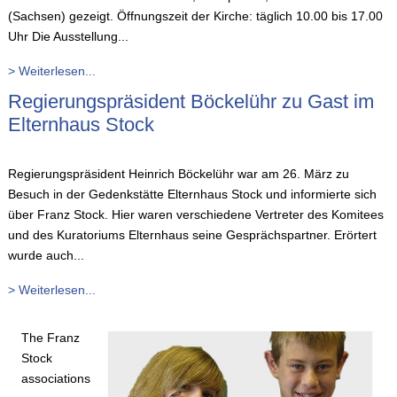
(Sachsen) gezeigt. Öffnungszeit der Kirche: täglich 10.00 bis 17.00
Uhr Die Ausstellung...
> Weiterlesen...
Regierungspräsident Böckelühr zu Gast im
Elternhaus Stock
Regierungspräsident Heinrich Böckelühr war am 26. März zu
Besuch in der Gedenkstätte Elternhaus Stock und informierte sich
über Franz Stock. Hier waren verschiedene Vertreter des Komitees
und des Kuratoriums Elternhaus seine Gesprächspartner. Erörtert
wurde auch...
> Weiterlesen...
The Franz
Stock
associations