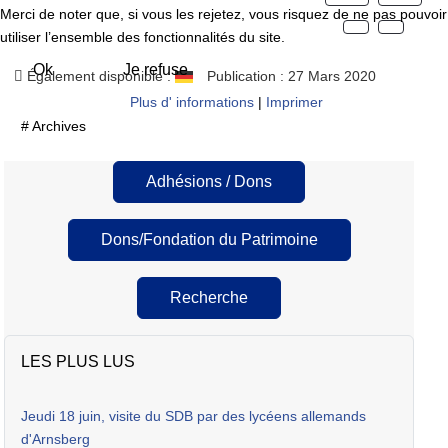
Merci de noter que, si vous les rejetez, vous risquez de ne pas pouvoir
utiliser l’ensemble des fonctionnalités du site.
Ok
Je refuse
Également disponible :
Publication : 27 Mars 2020
Plus d' informations
|
Imprimer
# Archives
Adhésions / Dons
Dons/Fondation du Patrimoine
Recherche
LES PLUS LUS
Jeudi 18 juin, visite du SDB par des lycéens allemands
d'Arnsberg