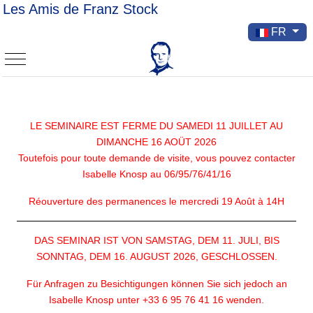
Les Amis de Franz Stock
Sélectionnez v
FR
Mobile Menu Toggle
LE SEMINAIRE EST FERME DU SAMEDI 11 JUILLET AU
DIMANCHE 16 AOÜT 2026
Toutefois pour toute demande de visite, vous pouvez contacter
Isabelle Knosp au 06/95/76/41/16
Réouverture des permanences le mercredi 19 Août à 14H
DAS SEMINAR IST VON SAMSTAG, DEM 11. JULI, BIS
SONNTAG, DEM 16. AUGUST 2026, GESCHLOSSEN.
Für Anfragen zu Besichtigungen können Sie sich jedoch an
Isabelle Knosp unter +33 6 95 76 41 16 wenden.