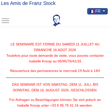
Les Amis de Franz Stock
Sélectionnez v
FR
Mobile Menu Toggle
LE SEMINAIRE EST FERME DU SAMEDI 11 JUILLET AU
DIMANCHE 16 AOÜT 2026
Toutefois pour toute demande de visite, vous pouvez contacter
Isabelle Knosp au 06/95/76/41/16
Réouverture des permanences le mercredi 19 Août à 14H
DAS SEMINAR IST VON SAMSTAG, DEM 11. JULI, BIS
SONNTAG, DEM 16. AUGUST 2026, GESCHLOSSEN.
Für Anfragen zu Besichtigungen können Sie sich jedoch an
Isabelle Knosp unter +33 6 95 76 41 16 wenden.