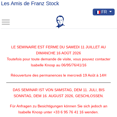
Les Amis de Franz Stock
Sélectionnez v
FR
Mobile Menu Toggle
LE SEMINAIRE EST FERME DU SAMEDI 11 JUILLET AU
DIMANCHE 16 AOÜT 2026
Toutefois pour toute demande de visite, vous pouvez contacter
Isabelle Knosp au 06/95/76/41/16
Réouverture des permanences le mercredi 19 Août à 14H
DAS SEMINAR IST VON SAMSTAG, DEM 11. JULI, BIS
SONNTAG, DEM 16. AUGUST 2026, GESCHLOSSEN.
Für Anfragen zu Besichtigungen können Sie sich jedoch an
Isabelle Knosp unter +33 6 95 76 41 16 wenden.