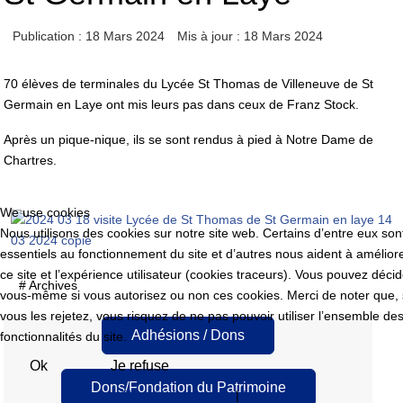
Publication : 18 Mars 2024
Mis à jour : 18 Mars 2024
70 élèves de terminales du Lycée St Thomas de Villeneuve de St
Germain en Laye ont mis leurs pas dans ceux de Franz Stock.
Après un pique-nique, ils se sont rendus à pied à Notre Dame de
Chartres.
We use cookies
Nous utilisons des cookies sur notre site web. Certains d’entre eux son
essentiels au fonctionnement du site et d’autres nous aident à amélior
ce site et l’expérience utilisateur (cookies traceurs). Vous pouvez décid
# Archives
vous-même si vous autorisez ou non ces cookies. Merci de noter que, 
vous les rejetez, vous risquez de ne pas pouvoir utiliser l’ensemble de
Adhésions / Dons
fonctionnalités du site.
Ok
Je refuse
Dons/Fondation du Patrimoine
Plus d' informations
|
Imprimer