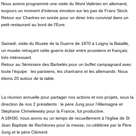
Nous avions programmé une visite du Mont Valérien en allemand,
toujours un moment d'intense émotion sur les pas de Franz Stock.
Retour sur Chartres en soirée pour un diner très convivial dans un
petit restaurant au bord de l'Eure.
Samedi, visite du Musée de la Guerre de 1870 à Loigny la Bataille,
un musée retraçant cette guerre éclair entre prussiens et français,
très intéressant.
Retour au Séminaire des Barbelés pour un buffet campagnard avec
toute l'équipe : les parisiens, les chartrains et les allemands. Nous
étions 20 autour de la table.
La réunion annuelle pour partager nos actions et nos projets, sous la
direction de nos 2 présidents : le père Jung pour l'Allemagne et
Stéphane Chmelewsky pour la France, fut productive.
A 18H30, nous avons eu un temps de recueillement à l'église de St
Jean Baptiste de Rechèvres pour la messe, co-célébrée par le Père
Jung et le père Clément.