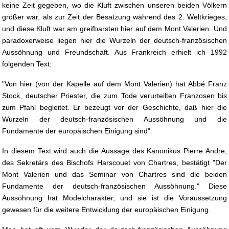
keine Zeit gegeben, wo die Kluft zwischen unseren beiden Völkern
größer war, als zur Zeit der Besatzung während des 2. Weltkrieges,
und diese Kluft war am greifbarsten hier auf dem Mont Valerien. Und
paradoxerweise liegen hier die Wurzeln der deutsch-französischen
Aussöhnung und Freundschaft. Aus Frankreich erhielt ich 1992
folgenden Text:
"Von hier (von der Kapelle auf dem Mont Valerien) hat Abbé Franz
Stock, deutscher Priester, die zum Tode verurteilten Franzosen bis
zum Pfahl begleitet. Er bezeugt vor der Geschichte, daß hier die
Wurzeln der deutsch-französischen Aussöhnung und die
Fundamente der europäischen Einigung sind".
In diesem Text wird auch die Aussage des Kanonikus Pierre Andre,
des Sekretärs des Bischofs Harscouet von Chartres, bestätigt "Der
Mont Valerien und das Seminar von Chartres sind die beiden
Fundamente der deutsch-französischen Aussöhnung." Diese
Aussöhnung hat Modelcharakter, und sie ist die Voraussetzung
gewesen für die weitere Entwicklung der europäischen Einigung.