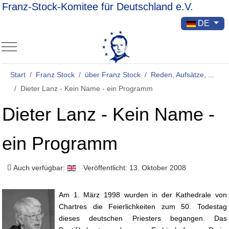
Franz-Stock-Komitee für Deutschland e.V.
Sprache ausw
DE
Mobile Menu Toggle
Start
Franz Stock
über Franz Stock
Reden, Aufsätze, ...
Dieter Lanz - Kein Name - ein Programm
Dieter Lanz - Kein Name -
ein Programm
Auch verfügbar:
Veröffentlicht: 13. Oktober 2008
Am 1. März 1998 wurden in der Kathedrale von
Chartres die Feierlichkeiten zum 50. Todestag
dieses deutschen Priesters begangen. Das