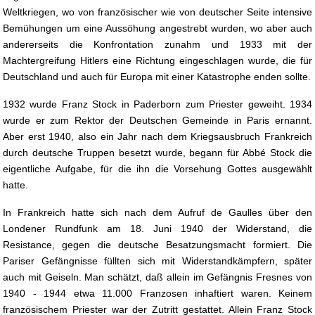
Weltkriegen, wo von französischer wie von deutscher Seite intensive
Bemühungen um eine Aussöhung angestrebt wurden, wo aber auch
andererseits die Konfrontation zunahm und 1933 mit der
Machtergreifung Hitlers eine Richtung eingeschlagen wurde, die für
Deutschland und auch für Europa mit einer Katastrophe enden sollte.
1932 wurde Franz Stock in Paderborn zum Priester geweiht. 1934
wurde er zum Rektor der Deutschen Gemeinde in Paris ernannt.
Aber erst 1940, also ein Jahr nach dem Kriegsausbruch Frankreich
durch deutsche Truppen besetzt wurde, begann für Abbé Stock die
eigentliche Aufgabe, für die ihn die Vorsehung Gottes ausgewählt
hatte.
In Frankreich hatte sich nach dem Aufruf de Gaulles über den
Londener Rundfunk am 18. Juni 1940 der Widerstand, die
Resistance, gegen die deutsche Besatzungsmacht formiert. Die
Pariser Gefängnisse füllten sich mit Widerstandkämpfern, später
auch mit Geiseln. Man schätzt, daß allein im Gefängnis Fresnes von
1940 - 1944 etwa 11.000 Franzosen inhaftiert waren. Keinem
französischem Priester war der Zutritt gestattet. Allein Franz Stock