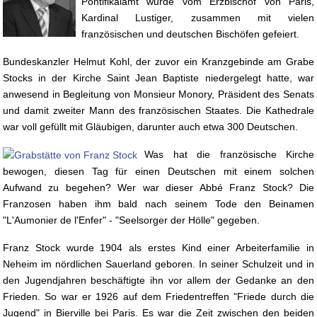
Pontifikalamt wurde vom Erzbischof von Paris,
Kardinal Lustiger, zusammen mit vielen
französischen und deutschen Bischöfen gefeiert.
Bundeskanzler Helmut Kohl, der zuvor ein Kranzgebinde am Grabe
Stocks in der Kirche Saint Jean Baptiste niedergelegt hatte, war
anwesend in Begleitung von Monsieur Monory, Präsident des Senats
und damit zweiter Mann des französischen Staates. Die Kathedrale
war voll gefüllt mit Gläubigen, darunter auch etwa 300 Deutschen.
Was hat die französische Kirche
bewogen, diesen Tag für einen Deutschen mit einem solchen
Aufwand zu begehen? Wer war dieser Abbé Franz Stock? Die
Franzosen haben ihm bald nach seinem Tode den Beinamen
"L'Aumonier de l'Enfer" - "Seelsorger der Hölle" gegeben.
Franz Stock wurde 1904 als erstes Kind einer Arbeiterfamilie in
Neheim im nördlichen Sauerland geboren. In seiner Schulzeit und in
den Jugendjahren beschäftigte ihn vor allem der Gedanke an den
Frieden. So war er 1926 auf dem Friedentreffen "Friede durch die
Jugend" in Bierville bei Paris. Es war die Zeit zwischen den beiden