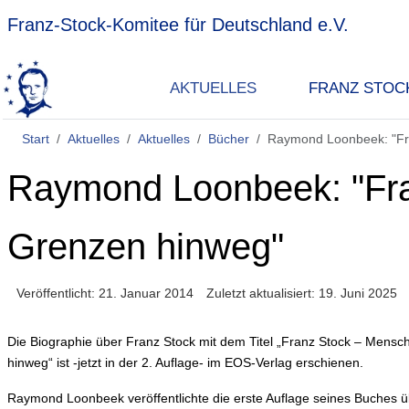
Franz-Stock-Komitee für Deutschland e.V.
AKTUELLES
FRANZ STOC
Start
Aktuelles
Aktuelles
Bücher
Raymond Loonbeek: "Fra
Raymond Loonbeek: "Fra
Grenzen hinweg"
Veröffentlicht: 21. Januar 2014
Zuletzt aktualisiert: 19. Juni 2025
Die Biographie über Franz Stock mit dem Titel „Franz Stock – Mensch
hinweg“ ist -jetzt in der 2. Auflage- im EOS-Verlag erschienen.
Raymond Loonbeek veröffentlichte die erste Auflage seines Buches ü