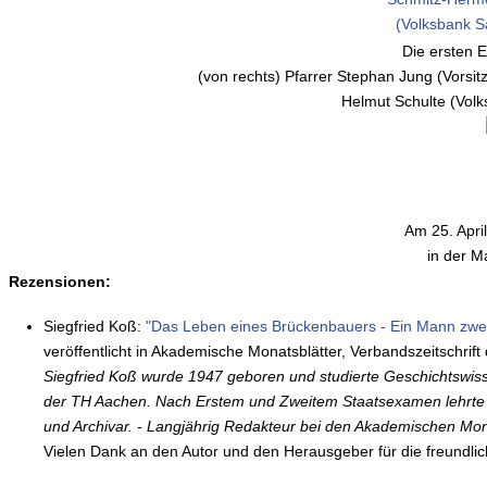
Die ersten 
(von rechts) Pfarrer Stephan Jung (Vors
Helmut Schulte (Volk
Am 25. Apri
in der 
Rezensionen:
Siegfried Koß:
"Das Leben eines Brückenbauers - Ein Mann zwe
veröffentlicht in Akademische Monatsblätter, Verbandszeitschrift
Siegfried Koß wurde 1947 geboren und studierte Geschichtswisse
der TH Aachen. Nach Erstem und Zweitem Staatsexamen lehrte 
und Archivar. - Langjährig Redakteur bei den Akademischen Mon
Vielen Dank an den Autor und den Herausgeber für die freundlic