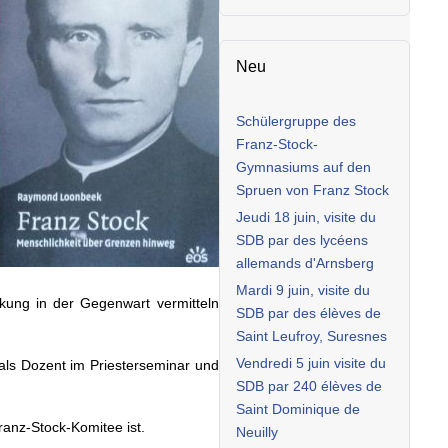
Neu
Schülergruppe des
Franz-Stock-
Gymnasiums auf den
Spruen von Franz Stock
Jeudi 18 juin, visite du
SDB par des lycéens
allemands d'Arnsberg
Mardi 9 juin, visite du
rkung in der Gegenwart vermitteln
SDB par des élèves de
Saint Leufroy, Suresnes
Vendredi 5 juin visite du
als Dozent im Priesterseminar und
SDB par 240 élèves de
Saint Dominique de
ranz-Stock-Komitee ist.
Neuilly