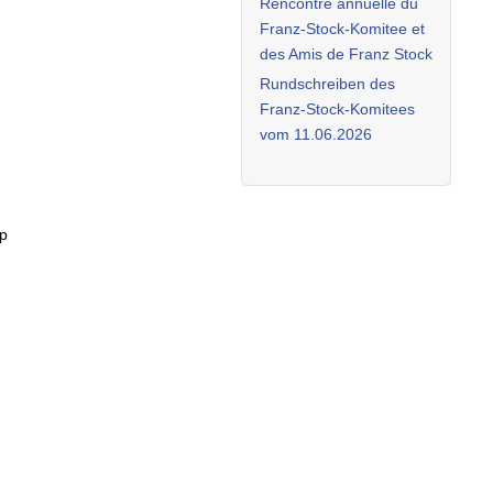
Rencontre annuelle du
Franz-Stock-Komitee et
des Amis de Franz Stock
Rundschreiben des
Franz-Stock-Komitees
vom 11.06.2026
dp