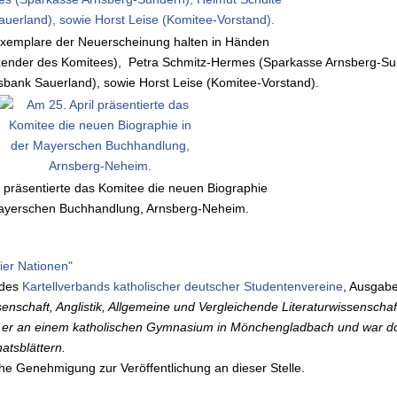
Exemplare der Neuerscheinung halten in Händen
itzender des Komitees), Petra Schmitz-Hermes (Sparkasse Arnsberg-Su
sbank Sauerland), sowie Horst Leise (Komitee-Vorstand).
l präsentierte das Komitee die neuen Biographie
Mayerschen Buchhandlung, Arnsberg-Neheim.
ier Nationen"
 des
Kartellverbands katholischer deutscher Studentenvereine
, Ausgab
nschaft, Anglistik, Allgemeine und Vergleichende Literaturwissenscha
er an einem katholischen Gymnasium in Mönchengladbach und war dort
atsblättern.
he Genehmigung zur Veröffentlichung an dieser Stelle.