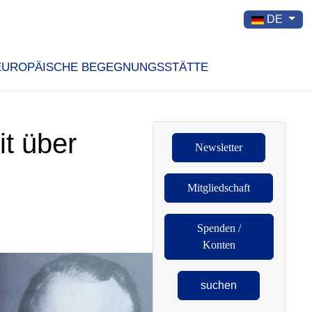
Sprache auswä
DE
EUROPÄISCHE BEGEGNUNGSSTÄTTE
t über
Newsletter
Mitgliedschaft
Spenden /
Konten
suchen