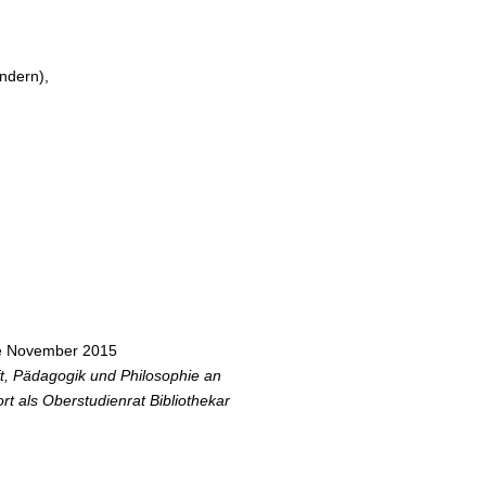
ndern),
e November 2015
ft, Pädagogik und Philosophie an
 als Oberstudienrat Bibliothekar