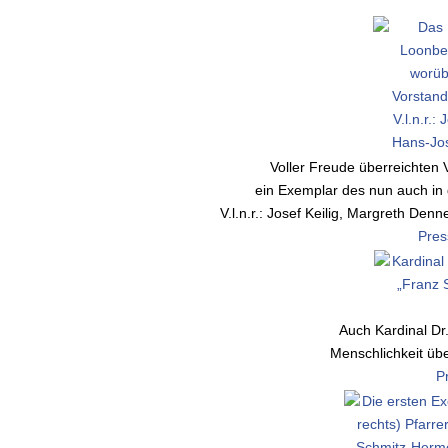
Voller Freude überreichten
ein Exemplar des nun auch i
V.l.n.r.: Josef Keilig, Margreth Den
Pres
Auch Kardinal Dr
Menschlichkeit übe
P