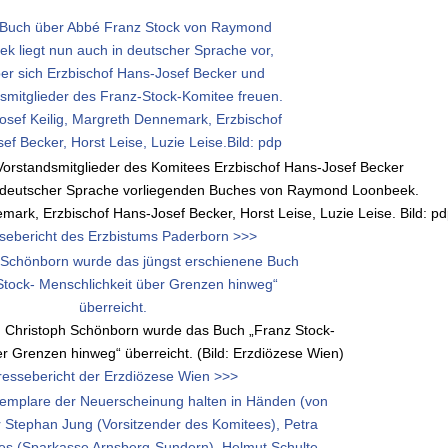
 Vorstandsmitglieder des Komitees Erzbischof Hans-Josef Becker
n deutscher Sprache vorliegenden Buches von Raymond Loonbeek.
nemark, Erzbischof Hans-Josef Becker, Horst Leise, Luzie Leise. Bild: p
sebericht des Erzbistums Paderborn >>>
. Christoph Schönborn wurde das Buch „Franz Stock-
r Grenzen hinweg“ überreicht. (Bild: Erzdiözese Wien)
ressebericht der Erzdiözese Wien >>>