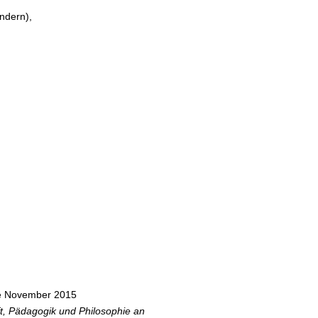
ndern),
e November 2015
ft, Pädagogik und Philosophie an