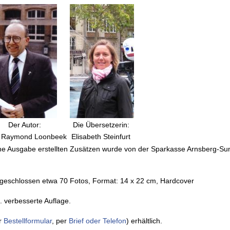
Der Autor:
Die Übersetzerin:
 Raymond Loonbeek
Elisabeth Steinfurt
che Ausgabe erstellten Zusätzen wurde von der Sparkasse Arnsberg-Su
geschlossen etwa 70 Fotos, Format: 14 x 22 cm, Hardcover
2. verbesserte Auflage.
er
Bestellformular
, per
Brief oder Telefon
) erhältlich.