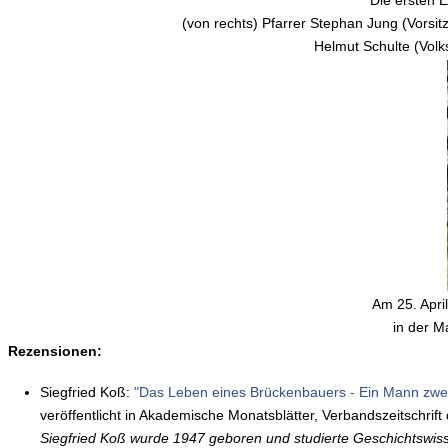
(von rechts) Pfarrer Stephan Jung (Vors
Helmut Schulte (Volk
Am 25. Apri
in der 
Rezensionen:
Siegfried Koß:
"Das Leben eines Brückenbauers - Ein Mann zwe
veröffentlicht in Akademische Monatsblätter, Verbandszeitschrift
Siegfried Koß wurde 1947 geboren und studierte Geschichtswisse