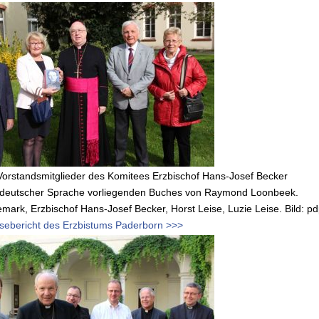
 Vorstandsmitglieder des Komitees Erzbischof Hans-Josef Becker
n deutscher Sprache vorliegenden Buches von Raymond Loonbeek.
nemark, Erzbischof Hans-Josef Becker, Horst Leise, Luzie Leise. Bild: p
sebericht des Erzbistums Paderborn >>>