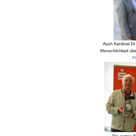
Auch Kardinal Dr
Menschlichkeit übe
P
Die ersten 