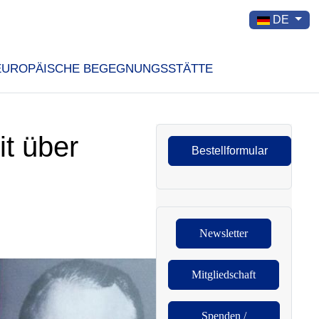
Sprache auswä
DE
EUROPÄISCHE BEGEGNUNGSSTÄTTE
t über
Bestellformular
Newsletter
Mitgliedschaft
Spenden /