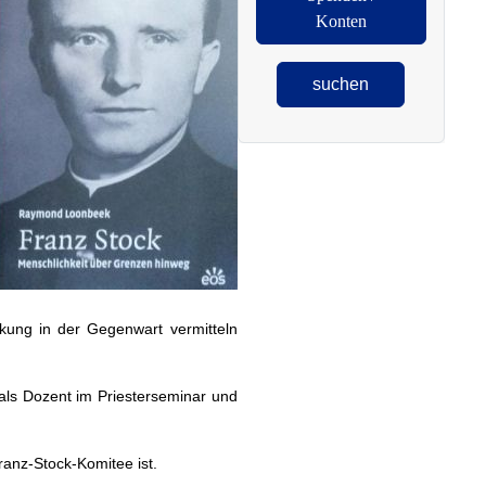
Konten
suchen
rkung in der Gegenwart vermitteln
als Dozent im Priesterseminar und
ranz-Stock-Komitee ist.