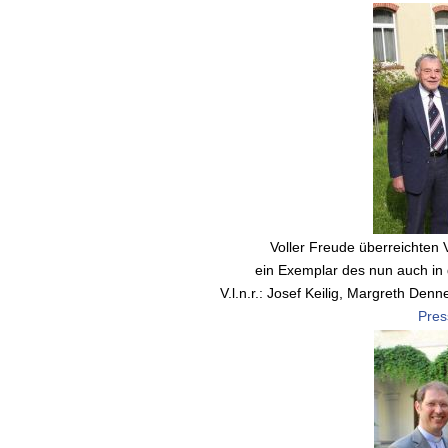
Voller Freude überreichten
ein Exemplar des nun auch i
V.l.n.r.: Josef Keilig, Margreth Den
Pres