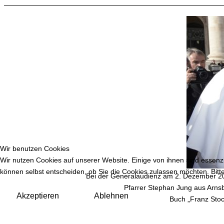
Wir benutzen Cookies
Wir nutzen Cookies auf unserer Website. Einige von ihnen sind essenzi
können selbst entscheiden, ob Sie die Cookies zulassen möchten. Bitte
Bei der Generalaudienz am 2. Dezember 20
Pfarrer Stephan Jung aus Arns
Akzeptieren
Ablehnen
Buch „Franz Stoc