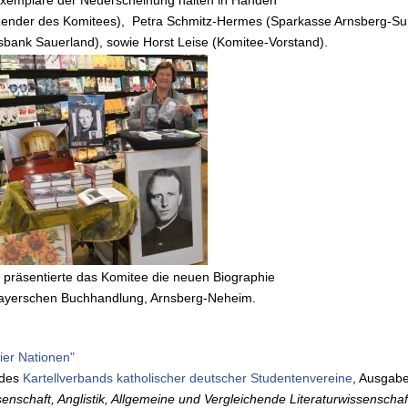
itzender des Komitees), Petra Schmitz-Hermes (Sparkasse Arnsberg-Su
sbank Sauerland), sowie Horst Leise (Komitee-Vorstand).
l präsentierte das Komitee die neuen Biographie
Mayerschen Buchhandlung, Arnsberg-Neheim.
ier Nationen"
 des
Kartellverbands katholischer deutscher Studentenvereine
, Ausgab
nschaft, Anglistik, Allgemeine und Vergleichende Literaturwissenscha