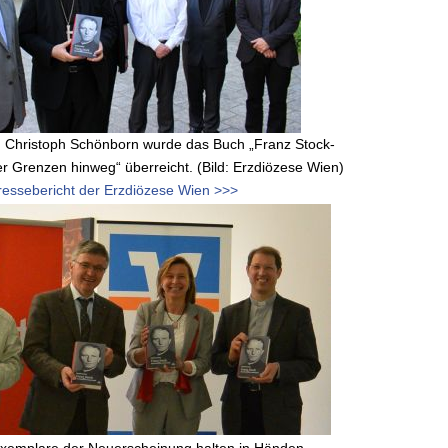
. Christoph Schönborn wurde das Buch „Franz Stock-
r Grenzen hinweg“ überreicht. (Bild: Erzdiözese Wien)
ressebericht der Erzdiözese Wien >>>
Exemplare der Neuerscheinung halten in Händen