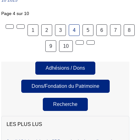
Page 4 sur 10
1
2
3
4
5
6
7
8
9
10
Adhésions / Dons
Dons/Fondation du Patrimoine
Recherche
LES PLUS LUS