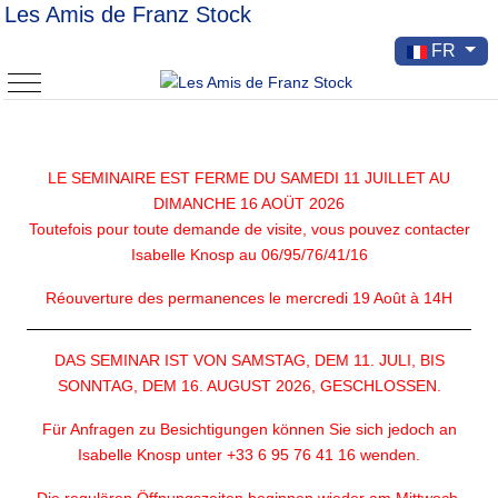
Les Amis de Franz Stock
Sélectionnez v
FR
Mobile Menu Toggle
LE SEMINAIRE EST FERME DU SAMEDI 11 JUILLET AU
DIMANCHE 16 AOÜT 2026
Toutefois pour toute demande de visite, vous pouvez contacter
Isabelle Knosp au 06/95/76/41/16
Réouverture des permanences le mercredi 19 Août à 14H
DAS SEMINAR IST VON SAMSTAG, DEM 11. JULI, BIS
SONNTAG, DEM 16. AUGUST 2026, GESCHLOSSEN.
Für Anfragen zu Besichtigungen können Sie sich jedoch an
Isabelle Knosp unter +33 6 95 76 41 16 wenden.