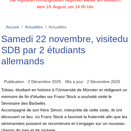
Die regulären Öffnungszeiten beginnen wieder am Mittwoch,
dem 19. August, um 14:00 Uhr.
Accueil
Actualités
Actualités
Samedi 22 novembre, visitedu
SDB par 2 étudiants
allemands
Publication : 2 Décembre 2025
Mis à jour : 2 Décembre 2025
Tobias, étudiant en histoire à l'Université de Münster et rédigeant un
mémoire de fin d'études sur Franz Stock a souhaité visité le
Séminaire des Barbelés.
Accompagné de son frère Simon, interprète de cette visite, ils ont
découvert ce lieu où Franz Stock a favorisé la fraternité afin que les
séminaristes puissent se reconstruire et s'engager sur un nouveau
chemin de paix et de partage.